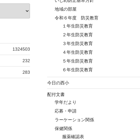
いじめ防止基本方針
地域の部屋
令和６年度 防災教育
１年生防災教育
２年生防災教育
３年生防災教育
1324503
４年生防災教育
232
５年生防災教育
６年生防災教育
283
今日の西小
配付文書
学年だより
応募・申請
ラーケーション関係
保健関係
服薬確認表