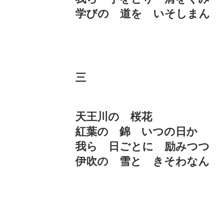
学びの 道を いそしまん
三
天王川の 桜花
紅葉の 錦 いつの日か
我ら 日ごとに 励みつつ
伊吹の 雪と きそわなん