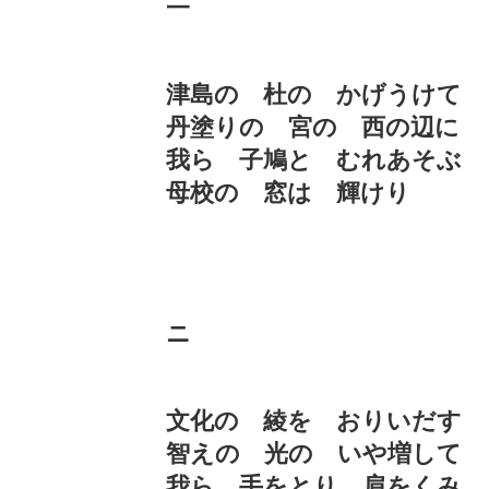
一
津島の 杜の かげうけて
丹塗りの 宮の 西の辺に
我ら 子鳩と むれあそぶ
母校の 窓は 輝けり
ニ
文化の 綾を おりいだす
智えの 光の いや増して
我ら 手をとり 肩をくみ