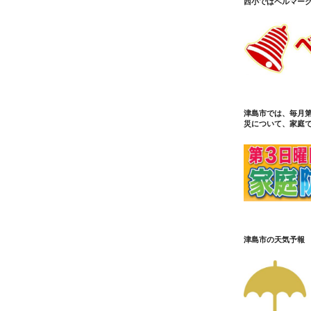
西小ではベルマー
津島市では、毎月
災について、家庭
津島市の天気予報