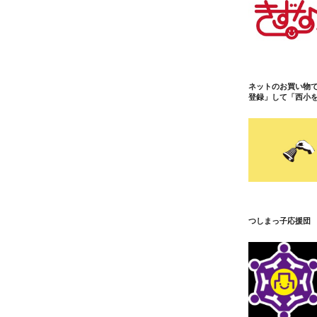
ネットのお買い物
登録」して「西小
つしまっ子応援団