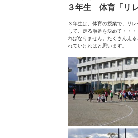
稿
３年生 体育「リレー運
日:
３年生は、体育の授業で、リレ
して、走る順番を決めて・・・
ればなりません。たくさん走る
れていければと思います。