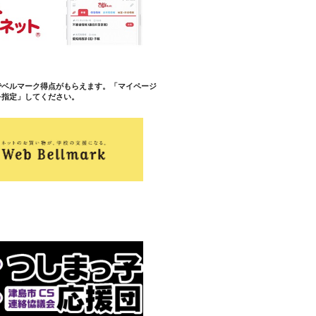
でベルマーク得点がもらえます。「マイページ
を指定」してください。