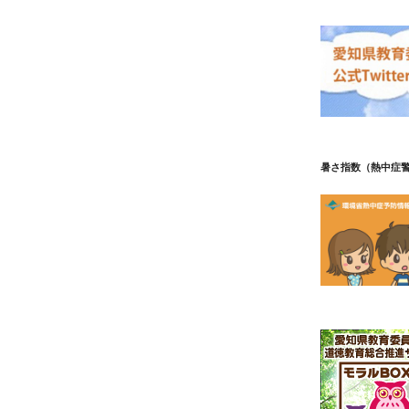
暑さ指数（熱中症