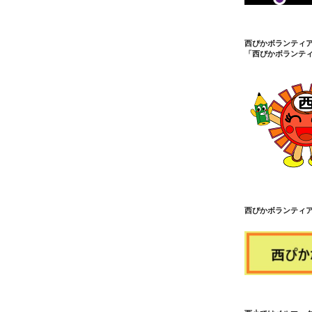
西ぴかボランティ
「西ぴかボランテ
西ぴかボランティ