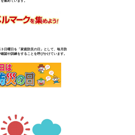
クを集めています。
第３日曜日を「家庭防災の日」として、毎月防
で確認や訓練をすることを呼びかけています。