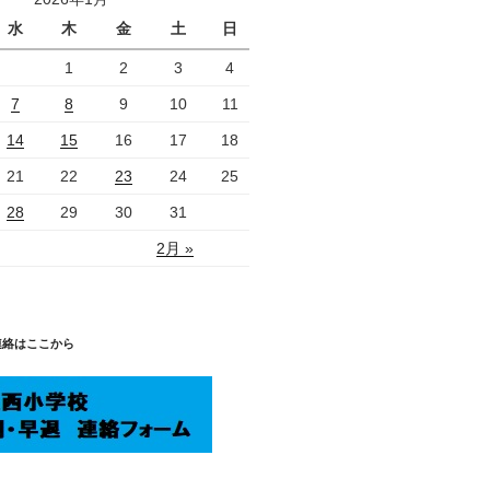
水
木
金
土
日
1
2
3
4
7
8
9
10
11
14
15
16
17
18
21
22
23
24
25
28
29
30
31
2月 »
連絡はここから