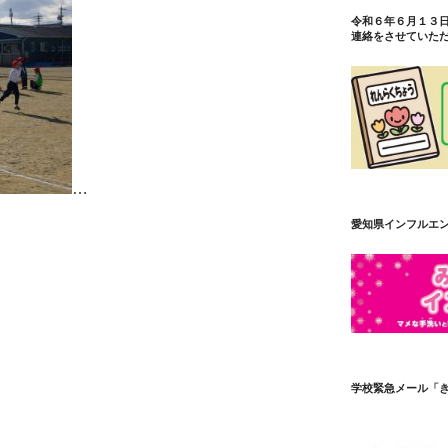
令和６年６月１３
連絡をさせていた
…
愛知県インフルエ
学校緊急メール「