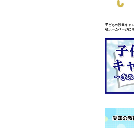
子どもの読書キャ
省ホームページに