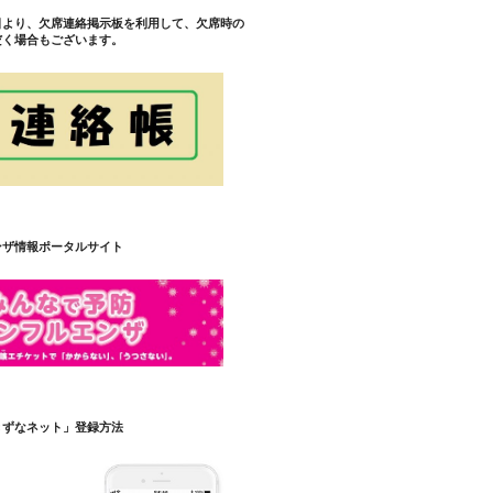
日より、欠席連絡掲示板を利用して、欠席時の
だく場合もございます。
ンザ情報ポータルサイト
きずなネット」登録方法