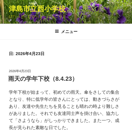
コ
津島市立西小学校
ン
ぴたっと、ぴかっと、にっこりと
テ
ン
ツ
メニュー
へ
ス
キ
日: 2026年4月23日
ッ
プ
投
2026年4月23日
稿
雨天の学年下校（8.4.23）
日:
学年下校が始まって、初めての雨天。傘をさしての集合
となり、特に低学年の皆さんにとっては、動きづらさが
あり、友達や先生たちを見ることも晴れの時より難しさ
がありました。それでも友達同士声を掛け合い、協力し
て「さようなら」がしっかりできました。また一つ、成
長が見られた素敵な日でした。