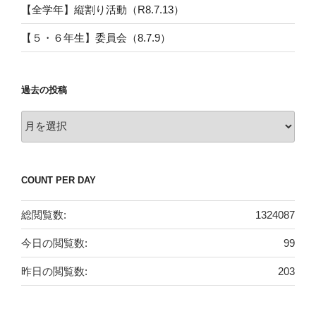
【全学年】縦割り活動（R8.7.13）
【５・６年生】委員会（8.7.9）
過去の投稿
過
去
の
投
COUNT PER DAY
稿
総閲覧数:
1324087
今日の閲覧数:
99
昨日の閲覧数:
203