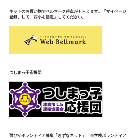
ネットのお買い物でベルマーク得点がもらえます。「マイページ
登録」して「西小を指定」してください。
つしまっ子応援団
西ぴかボランティア募集「きずなネット」 ※学校ボランティア