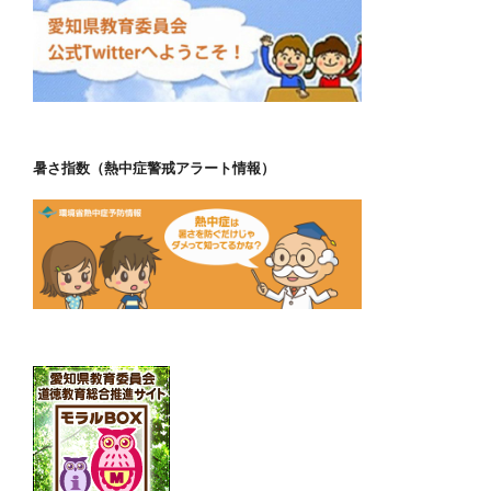
暑さ指数（熱中症警戒アラート情報）