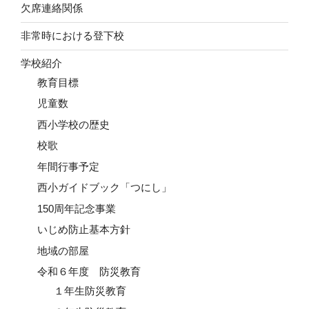
欠席連絡関係
非常時における登下校
学校紹介
教育目標
児童数
西小学校の歴史
校歌
年間行事予定
西小ガイドブック「つにし」
150周年記念事業
いじめ防止基本方針
地域の部屋
令和６年度 防災教育
１年生防災教育