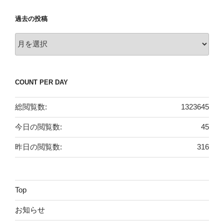
過去の投稿
過
去
の
投
COUNT PER DAY
稿
総閲覧数:
1323645
今日の閲覧数:
45
昨日の閲覧数:
316
Top
お知らせ