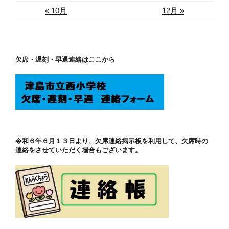
« 10月
12月 »
欠席・遅刻・早退連絡はここから
令和６年６月１３日より、欠席連絡掲示板を利用して、欠席時の
連絡をさせていただく場合もございます。