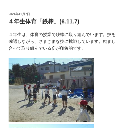
投
2024年11月7日
稿
４年生体育「鉄棒」(6.11.7)
日:
４年生は、体育の授業で鉄棒に取り組んでいます。技を
確認しながら、さまざまな技に挑戦しています。励まし
合って取り組んでいる姿が印象的です。