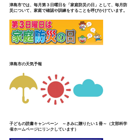
津島市では、毎月第３日曜日を「家庭防災の日」として、毎月防
災について、家庭で確認や訓練をすることを呼びかけています。
津島市の天気予報
子どもの読書キャンペーン ～きみに贈りたい１冊～（文部科学
省ホームページにリンクしています）