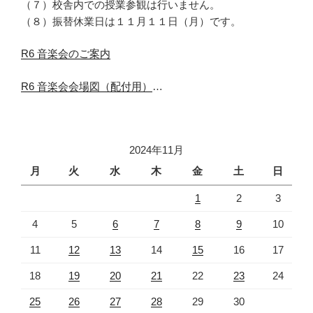
（７）校舎内での授業参観は行いません。
（８）振替休業日は１１月１１日（月）です。
R6 音楽会のご案内
R6 音楽会会場図（配付用）
…
2024年11月
月
火
水
木
金
土
日
1
2
3
4
5
6
7
8
9
10
11
12
13
14
15
16
17
18
19
20
21
22
23
24
25
26
27
28
29
30