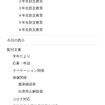
２年生防災教育
３年生防災教育
４年生防災教育
５年生防災教育
６年生防災教育
今日の西小
配付文書
学年だより
応募・申請
ラーケーション関係
保健関係
服薬確認表
出席停止解除届
コロナ対応