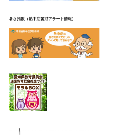
暑さ指数（熱中症警戒アラート情報）