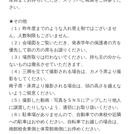
さい。
★その他
（１）昨年度までのような入れ替え制ではございませ
ん。人数制限もございません。
（２）会場図をご覧いただき、発表学年の保護者の方を
優先して前の方の席をお譲りください。
（３）場所取りは行わないでください。持ち主の分から
ないものは撤去させていただきます。
（４）三脚を立てて撮影される場合は、カメラ席より撮
影をしてください。
椅子席・床席より撮影される場合は、頭の高さを越えな
いようご留意ください。
（５）撮影した動画・写真をＳＮＳにアップしたり他人
に譲渡したりしないよう、適切にお取り扱いください。
（６）駐車場がありませんので、自動車での来校や近隣
への駐車はおやめください。自転車でお越しの場合は、
南館校舎東側と体育館南側にお停めください。