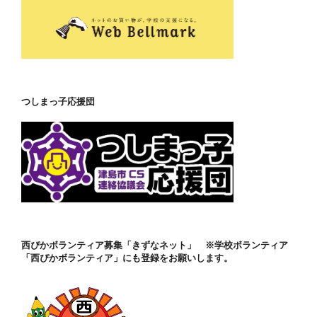
つしまっ子応援団
西ぴかボランティア募集「きずなネット」 ※学校ボランティア
「西ぴかボランティア」にも登録をお願いします。