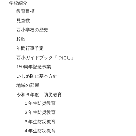
学校紹介
教育目標
児童数
西小学校の歴史
校歌
年間行事予定
西小ガイドブック「つにし」
150周年記念事業
いじめ防止基本方針
地域の部屋
令和６年度 防災教育
１年生防災教育
２年生防災教育
３年生防災教育
４年生防災教育