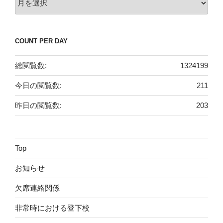
去
の
投
COUNT PER DAY
稿
総閲覧数:
1324199
今日の閲覧数:
211
昨日の閲覧数:
203
Top
お知らせ
欠席連絡関係
非常時における登下校