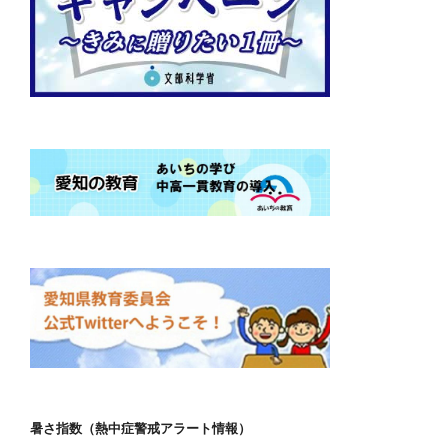
暑さ指数（熱中症警戒アラート情報）