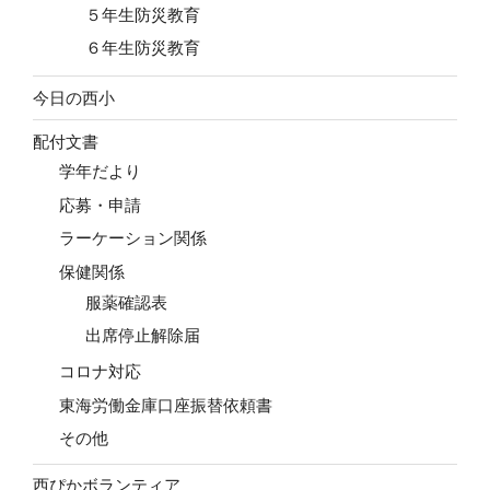
５年生防災教育
６年生防災教育
今日の西小
配付文書
学年だより
応募・申請
ラーケーション関係
保健関係
服薬確認表
出席停止解除届
コロナ対応
東海労働金庫口座振替依頼書
その他
西ぴかボランティア