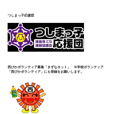
つしまっ子応援団
西ぴかボランティア募集「きずなネット」 ※学校ボランティア
「西ぴかボランティア」にも登録をお願いします。