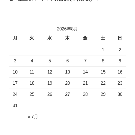
投
ー
稿
シ
ョ
2026年8月
ン
月
火
水
木
金
土
日
1
2
3
4
5
6
7
8
9
10
11
12
13
14
15
16
17
18
19
20
21
22
23
24
25
26
27
28
29
30
31
« 7月