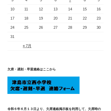
10
11
12
13
14
15
16
17
18
19
20
21
22
23
24
25
26
27
28
29
30
31
« 7月
欠席・遅刻・早退連絡はここから
令和６年６月１３日より、欠席連絡掲示板を利用して、欠席時の