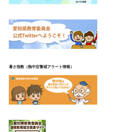
暑さ指数（熱中症警戒アラート情報）