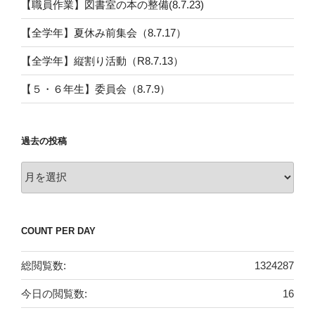
【職員作業】図書室の本の整備(8.7.23)
【全学年】夏休み前集会（8.7.17）
【全学年】縦割り活動（R8.7.13）
【５・６年生】委員会（8.7.9）
過去の投稿
過
去
の
投
COUNT PER DAY
稿
総閲覧数:
1324287
今日の閲覧数:
16