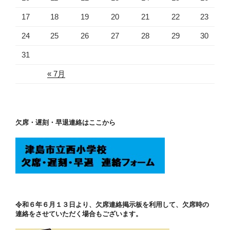
17
18
19
20
21
22
23
24
25
26
27
28
29
30
31
« 7月
欠席・遅刻・早退連絡はここから
令和６年６月１３日より、欠席連絡掲示板を利用して、欠席時の
連絡をさせていただく場合もございます。