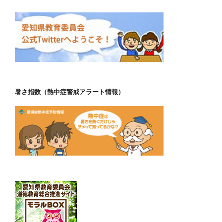
暑さ指数（熱中症警戒アラート情報）